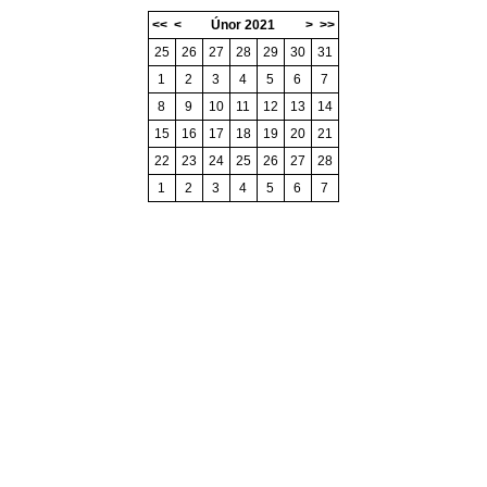
<<
<
Únor 2021
>
>>
25
26
27
28
29
30
31
1
2
3
4
5
6
7
8
9
10
11
12
13
14
15
16
17
18
19
20
21
22
23
24
25
26
27
28
1
2
3
4
5
6
7