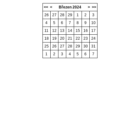
<<
<
Březen 2024
>
>>
26
27
28
29
1
2
3
4
5
6
7
8
9
10
11
12
13
14
15
16
17
18
19
20
21
22
23
24
25
26
27
28
29
30
31
1
2
3
4
5
6
7