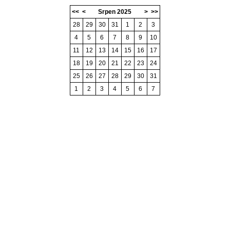
<<
<
Srpen 2025
>
>>
28
29
30
31
1
2
3
4
5
6
7
8
9
10
11
12
13
14
15
16
17
18
19
20
21
22
23
24
25
26
27
28
29
30
31
1
2
3
4
5
6
7